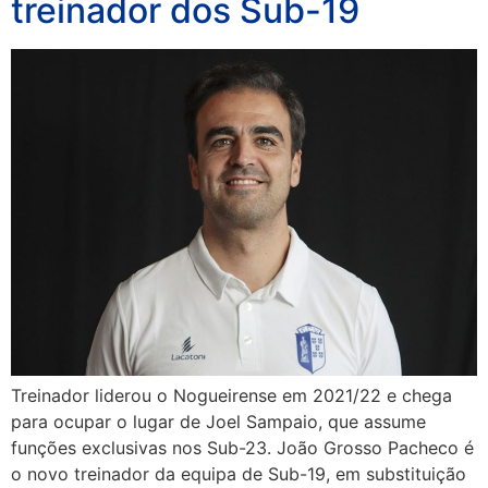
treinador dos Sub-19
Treinador liderou o Nogueirense em 2021/22 e chega
para ocupar o lugar de Joel Sampaio, que assume
funções exclusivas nos Sub-23. João Grosso Pacheco é
o novo treinador da equipa de Sub-19, em substituição