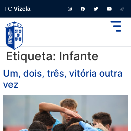
FC
Vizela
Etiqueta:
Infante
Um, dois, três, vitória outra
vez