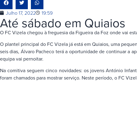
Julho 17, 2022
19:59
Até sábado em Quiaios
O FC Vizela chegou à freguesia da Figueira da Foz onde vai est
O plantel principal do FC Vizela já está em Quiaios, uma peque
seis dias, Álvaro Pacheco terá a oportunidade de continuar a a
equipa vai pernoitar.
Na comitiva seguem cinco novidades: os jovens António Infante
foram chamados para mostrar serviço. Neste período, o FC Vizela 