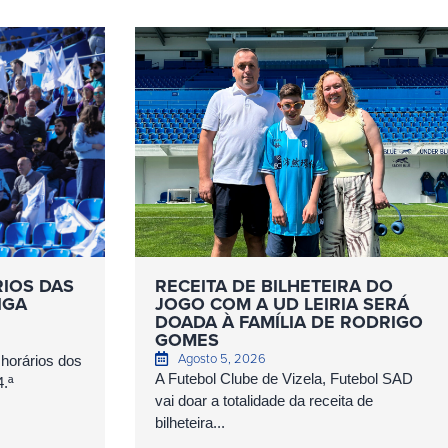
RIOS DAS
RECEITA DE BILHETEIRA DO
IGA
JOGO COM A UD LEIRIA SERÁ
DOADA À FAMÍLIA DE RODRIGO
GOMES
Agosto 5, 2026
 horários dos
A Futebol Clube de Vizela, Futebol SAD
4.ª
vai doar a totalidade da receita de
bilheteira...