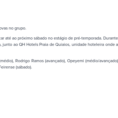
ovas no grupo.
icar até ao próximo sábado no estágio de pré-temporada. Durante
, junto ao QH Hotels Praia de Quiaios, unidade hoteleira onde a
to (médio), Rodrigo Ramos (avançado), Opeyemi (médio/avançado)
Feirense (sábado).