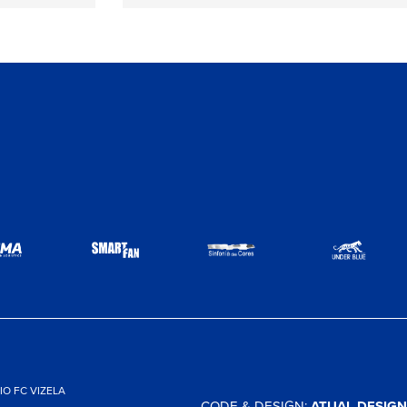
O FC VIZELA
CODE & DESIGN:
ATUAL DESIGN