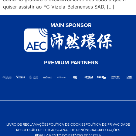
quiser assistir ao FC Vizela-Belenenses SAD, […]
MAIN SPONSOR
PREMIUM PARTNERS
LIVRO DE RECLAMAÇÕES
POLÍTICA DE COOKIES
POLÍTICA DE PRIVACIDADE
RESOLUÇÃO DE LITÍGIOS
CANAL DE DENÚNCIA
ACREDITAÇÕES
REGULAMENTO DO ESTÁDIO FC VIZELA