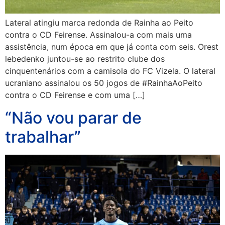
Lateral atingiu marca redonda de Rainha ao Peito
contra o CD Feirense. Assinalou-a com mais uma
assistência, num época em que já conta com seis. Orest
lebedenko juntou-se ao restrito clube dos
cinquentenários com a camisola do FC Vizela. O lateral
ucraniano assinalou os 50 jogos de #RainhaAoPeito
contra o CD Feirense e com uma […]
“Não vou parar de
trabalhar”