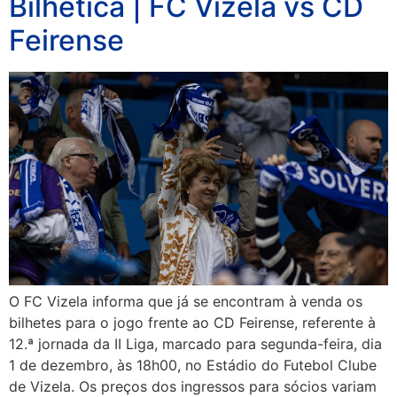
Bilhética | FC Vizela vs CD
Feirense
O FC Vizela informa que já se encontram à venda os
bilhetes para o jogo frente ao CD Feirense, referente à
12.ª jornada da II Liga, marcado para segunda-feira, dia
1 de dezembro, às 18h00, no Estádio do Futebol Clube
de Vizela. Os preços dos ingressos para sócios variam