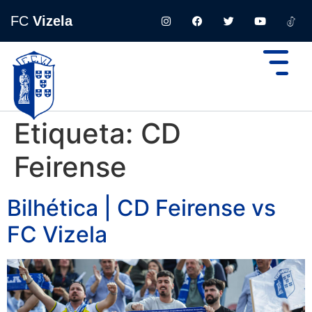
FC
Vizela
Etiqueta:
CD
Feirense
Bilhética | CD Feirense vs
FC Vizela