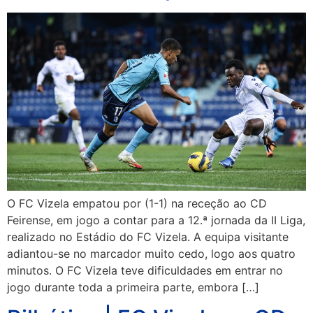
O FC Vizela empatou por (1-1) na receção ao CD
Feirense, em jogo a contar para a 12.ª jornada da II Liga,
realizado no Estádio do FC Vizela. A equipa visitante
adiantou-se no marcador muito cedo, logo aos quatro
minutos. O FC Vizela teve dificuldades em entrar no
jogo durante toda a primeira parte, embora […]