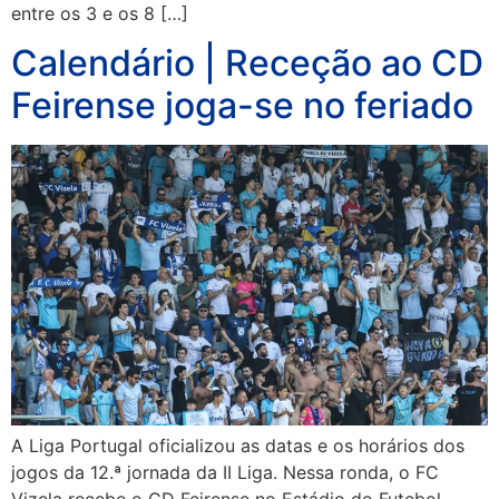
entre os 3 e os 8 […]
Calendário | Receção ao CD
Feirense joga-se no feriado
A Liga Portugal oficializou as datas e os horários dos
jogos da 12.ª jornada da II Liga. Nessa ronda, o FC
Vizela recebe o CD Feirense no Estádio do Futebol