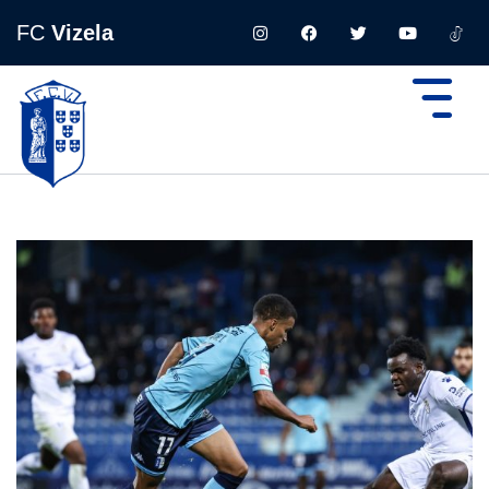
FC
Vizela