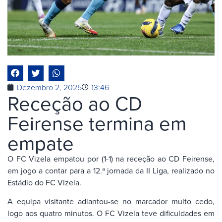
Dezembro 2, 2025
13:46
Receção ao CD
Feirense termina em
empate
O FC Vizela empatou por (1-1) na receção ao CD Feirense,
em jogo a contar para a 12.ª jornada da II Liga, realizado no
Estádio do FC Vizela.
A equipa visitante adiantou-se no marcador muito cedo,
logo aos quatro minutos. O FC Vizela teve dificuldades em