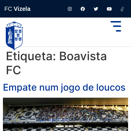
FC
Vizela
Etiqueta:
Boavista
FC
Empate num jogo de loucos