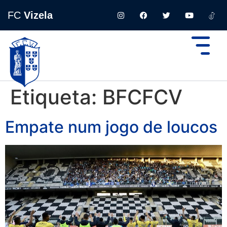
FC
Vizela
Etiqueta:
BFCFCV
Empate num jogo de loucos