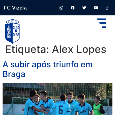
FC
Vizela
Etiqueta:
Alex Lopes
A subir após triunfo em
Braga