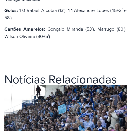
Golos:
1-0 Rafael Alcobia (13′); 1-1 Alexandre Lopes (45+3′ e
58′)
Cartões Amarelos:
Gonçalo Miranda (53′), Marrugo (80′),
Wilson Oliveira (90+5′)
Notícias Relacionadas