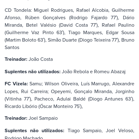
CD Tondela: Miguel Rodrigues, Rafael Alcobia, Guilherme
Afonso, Rúben Gonçalves (Rodrigo Fajardo 77′), Dário
Miranda, Betel Valésio (David Costa 77′), Rafael Paulino
(Guilherme Vaz Pinto 63′), Tiago Marques, Edgar Sousa
(Martim Boloto 63′), Simão Duarte (Diogo Teixeira 77′), Bruno
Santos
Treinador:
João Costa
Suplentes não utilizados:
João Rebola e Romeu Abazaj
FC Vizela:
Samu; Wilson Oliveira, Luís Marrugo, Alexandre
Lopes, Rui Carreira; Opeyemi, Gonçalo Miranda, Jorginho
(Vitinha 77′), Pacheco, Adulai Baldé (Diogo Antunes 63′),
Ricardo Libório (Óscar Monteiro 75′),
Treinador:
Joel Sampaio
Suplentes não utilizados:
Tiago Sampaio, Joel Veloso,
Rodrigo Machado