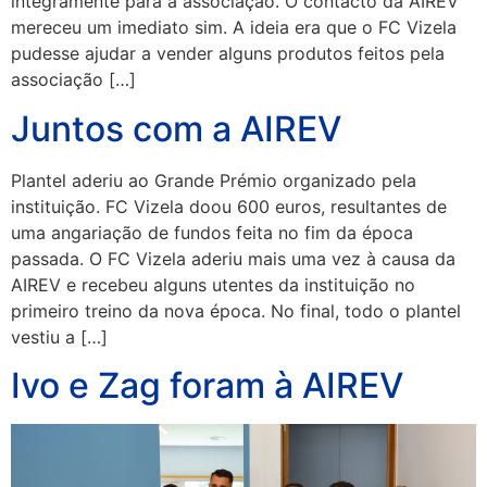
integramente para a associação. O contacto da AIREV
mereceu um imediato sim. A ideia era que o FC Vizela
pudesse ajudar a vender alguns produtos feitos pela
associação […]
Juntos com a AIREV
Plantel aderiu ao Grande Prémio organizado pela
instituição. FC Vizela doou 600 euros, resultantes de
uma angariação de fundos feita no fim da época
passada. O FC Vizela aderiu mais uma vez à causa da
AIREV e recebeu alguns utentes da instituição no
primeiro treino da nova época. No final, todo o plantel
vestiu a […]
Ivo e Zag foram à AIREV