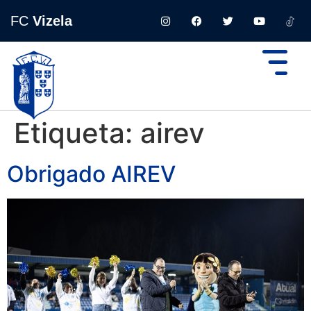
FC
Vizela
Etiqueta:
airev
Obrigado AIREV