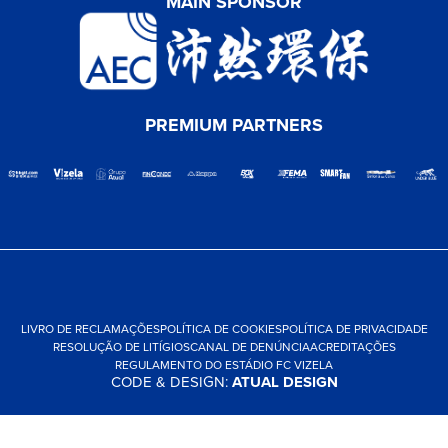
MAIN SPONSOR
PREMIUM PARTNERS
LIVRO DE RECLAMAÇÕES
POLÍTICA DE COOKIES
POLÍTICA DE PRIVACIDADE
RESOLUÇÃO DE LITÍGIOS
CANAL DE DENÚNCIA
ACREDITAÇÕES
REGULAMENTO DO ESTÁDIO FC VIZELA
CODE & DESIGN:
ATUAL DESIGN