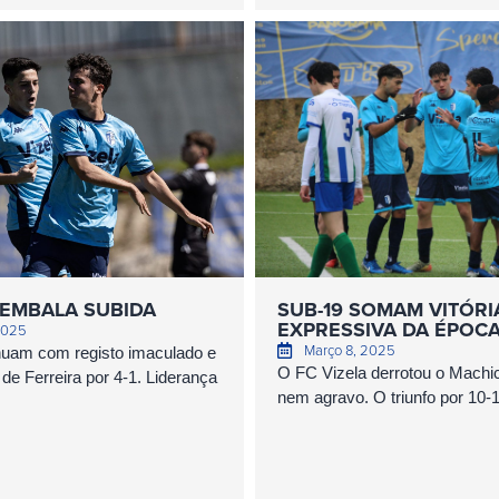
EMBALA SUBIDA
SUB-19 SOMAM VITÓRI
EXPRESSIVA DA ÉPOC
2025
Março 8, 2025
nuam com registo imaculado e
O FC Vizela derrotou o Machi
e Ferreira por 4-1. Liderança
nem agravo. O triunfo por 10-1 