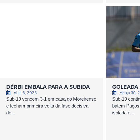
DÉRBI EMBALA PARA A SUBIDA
GOLEADA 
Abril 6, 2025
Março 30, 
Sub-19 vencem 3-1 em casa do Moreirense
Sub-19 conti
e fecham primeira volta da fase decisiva
batem Paços d
do...
isolada e...