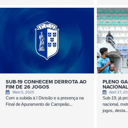
SUB-19 CONHECEM DERROTA AO
PLENO GA
FIM DE 26 JOGOS
NACIONAL
Maio 5, 2025
Abril 27, 2
Com a subida à I Divisão e a presença na
Sub-19, já pr
Final de Apuramento de Campeão...
nacional, met
jogos, desta..