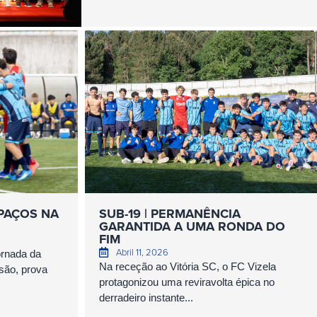
 PAÇOS NA
SUB-19 | PERMANÊNCIA
GARANTIDA A UMA RONDA DO
FIM
Abril 11, 2026
ornada da
Na receção ao Vitória SC, o FC Vizela
são, prova
protagonizou uma reviravolta épica no
derradeiro instante...