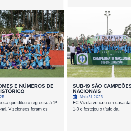
NOMES E NÚMEROS DE
SUB-19 SÃO CAMPEÕE
ISTÓRICO
NACIONAIS
025
Maio 31, 2025
oca que ditou o regresso à 1ª
FC Vizela venceu em casa da 
nal. Vizelenses foram os
1-0 e festejou o título da...