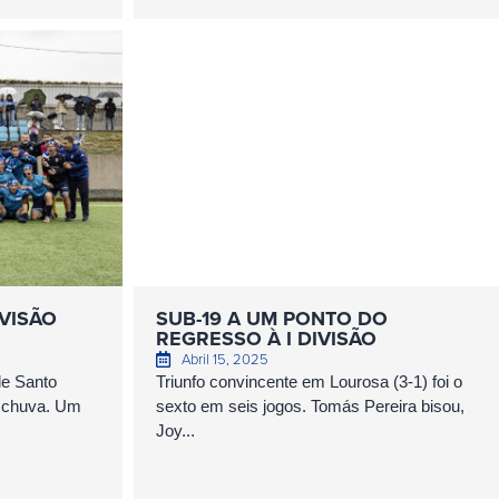
IVISÃO
SUB-19 A UM PONTO DO
REGRESSO À I DIVISÃO
Abril 15, 2025
de Santo
Triunfo convincente em Lourosa (3-1) foi o
e chuva. Um
sexto em seis jogos. Tomás Pereira bisou,
Joy...