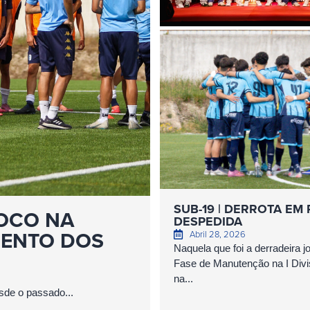
SUB-19 | DERROTA EM
FOCO NA
DESPEDIDA
MENTO DOS
Abril 28, 2026
Naquela que foi a derradeira j
Fase de Manutenção na I Divi
na...
sde o passado...