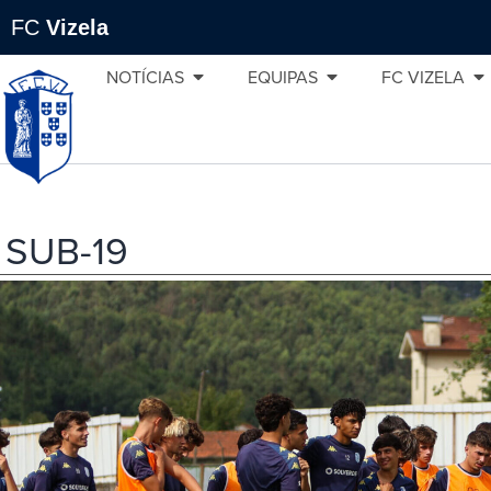
FC
Vizela
NOTÍCIAS
EQUIPAS
FC VIZELA
SUB-19