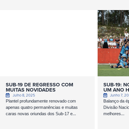
SUB-19 DE REGRESSO COM
SUB-19: 
MUITAS NOVIDADES
UM ANO H
Julho 8, 2025
Junho 7, 2
Plantel profundamente renovado com
Balanço da ép
apenas quatro permanências e muitas
Divisão Nacio
caras novas oriundas dos Sub-17 e...
melhores...