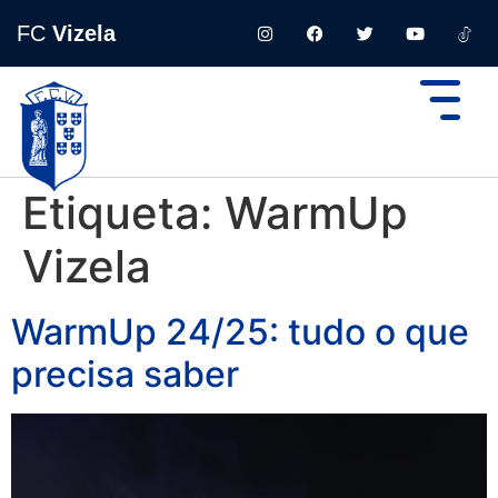
FC
Vizela
Etiqueta:
WarmUp
Vizela
WarmUp 24/25: tudo o que
precisa saber