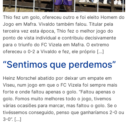
Thio fez um golo, ofereceu outro e foi eleito Homem do
Jogo em Mafra. Vivaldo também falou. Titular pela
terceira vez esta época, Thio fez o melhor jogo do
ponto de vista individual e contribuiu decisivamente
para o triunfo do FC Vizela em Mafra. O extremo
ofereceu o 0-2 a Vivaldo e fez, ele próprio […]
“Sentimos que perdemos”
Heinz Morschel abatido por deixar um empate em
Viseu, num jogo em que o FC Vizela foi sempre mais
forte e onde faltou apenas o golo. “Faltou apenas o
golo. Fomos muito melhores todo o jogo, tivemos
várias ocasiões para marcar, mas faltou o golo. Se o
tivéssemos conseguido, penso que ganharíamos 2-0 ou
3-0”. […]