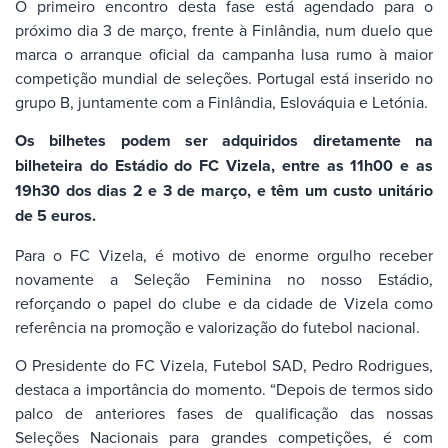
O primeiro encontro desta fase está agendado para o
próximo dia 3 de março, frente à Finlândia, num duelo que
marca o arranque oficial da campanha lusa rumo à maior
competição mundial de seleções. Portugal está inserido no
grupo B, juntamente com a Finlândia, Eslováquia e Letónia.
Os bilhetes podem ser adquiridos diretamente na
bilheteira do Estádio do FC Vizela, entre as 11h00 e as
19h30 dos dias 2 e 3 de março, e têm um custo unitário
de 5 euros.
Para o FC Vizela, é motivo de enorme orgulho receber
novamente a Seleção Feminina no nosso Estádio,
reforçando o papel do clube e da cidade de Vizela como
referência na promoção e valorização do futebol nacional.
O Presidente do FC Vizela, Futebol SAD, Pedro Rodrigues,
destaca a importância do momento. “Depois de termos sido
palco de anteriores fases de qualificação das nossas
Seleções Nacionais para grandes competições, é com