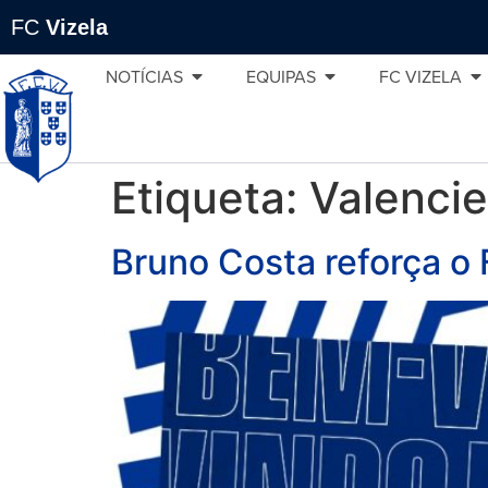
FC
Vizela
NOTÍCIAS
EQUIPAS
FC VIZELA
Etiqueta:
Valenci
Bruno Costa reforça o 