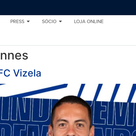
PRESS
SÓCIO
LOJA ONLINE
ennes
FC Vizela