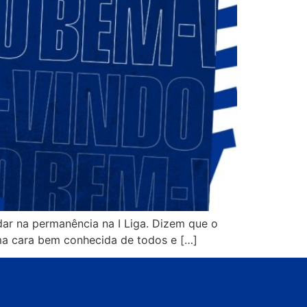
ar na permanência na I Liga. Dizem que o
uma cara bem conhecida de todos e […]