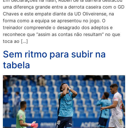
Em declarações na flash, Rubén de la Barrera destacou
uma diferença grande entre a derrota caseira com o GD
Chaves e este empate diante da UD Oliveirense, na
forma como a equipa se apresentou no jogo. O
treinador compreende o desagrado dos adeptos e
reconhece que “assim as contas não resultam” no que
toca ao […]
Sem ritmo para subir na
tabela