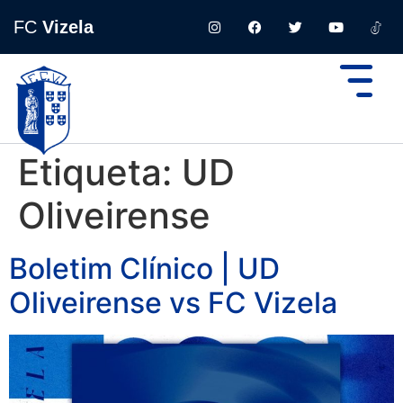
FC
Vizela
Etiqueta:
UD
Oliveirense
Boletim Clínico | UD
Oliveirense vs FC Vizela