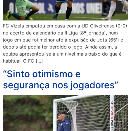
FC Vizela empatou em casa com a UD Oliveirense (0-0)
no acerto de calendário da II Liga (8ª jornada), num
jogo em que foi melhor até à expulsão de Jota (65′) e
depois até podia ter perdido o jogo. Ainda assim, a
equipa apresentou-se a um nível mais baixo do que é
habitual. O FC […]
“Sinto otimismo e
segurança nos jogadores”