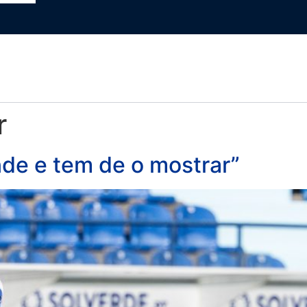
PRESS
SÓCIO
LOJA ONLINE
r
nde e tem de o mostrar”