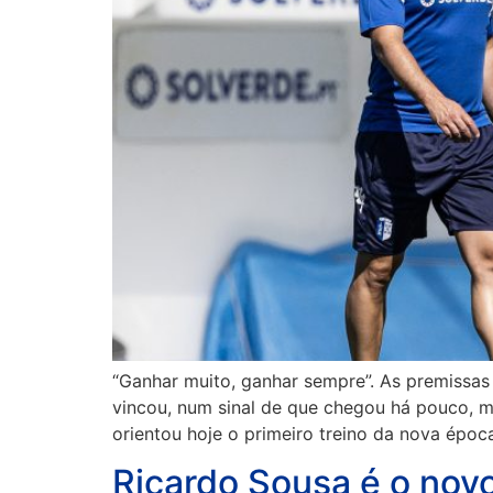
“Ganhar muito, ganhar sempre”. As premissas 
vincou, num sinal de que chegou há pouco, m
orientou hoje o primeiro treino da nova époc
Ricardo Sousa é o novo