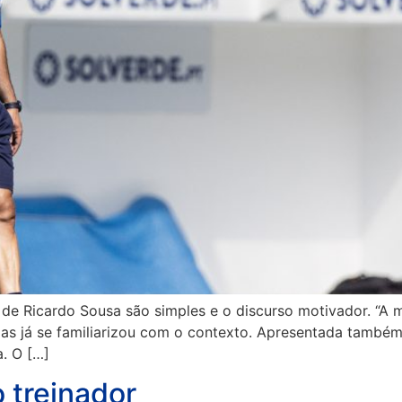
de Ricardo Sousa são simples e o discurso motivador. “A m
as já se familiarizou com o contexto. Apresentada também
a. O […]
 treinador