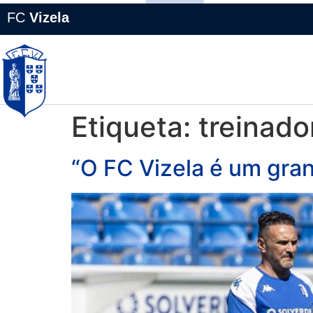
FC
Vizela
NOTÍCIAS
EQUIPAS
FC VIZELA
Etiqueta:
treinado
“O FC Vizela é um gra