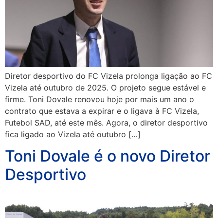
Diretor desportivo do FC Vizela prolonga ligação ao FC
Vizela até outubro de 2025. O projeto segue estável e
firme. Toni Dovale renovou hoje por mais um ano o
contrato que estava a expirar e o ligava à FC Vizela,
Futebol SAD, até este mês. Agora, o diretor desportivo
fica ligado ao Vizela até outubro […]
Toni Dovale é o novo Diretor
Desportivo