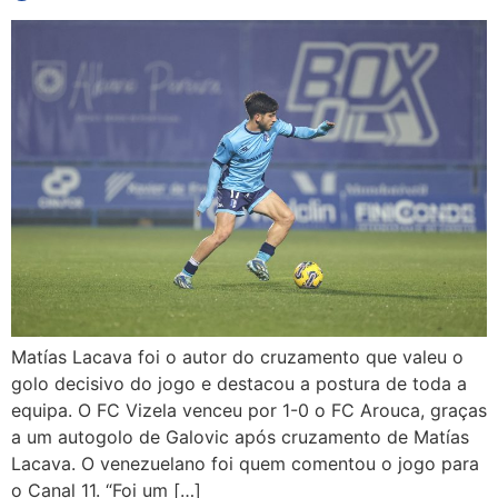
Matías Lacava foi o autor do cruzamento que valeu o
golo decisivo do jogo e destacou a postura de toda a
equipa. O FC Vizela venceu por 1-0 o FC Arouca, graças
a um autogolo de Galovic após cruzamento de Matías
Lacava. O venezuelano foi quem comentou o jogo para
o Canal 11. “Foi um […]