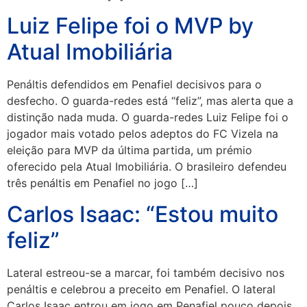
Luiz Felipe foi o MVP by
Atual Imobiliária
Penáltis defendidos em Penafiel decisivos para o
desfecho. O guarda-redes está “feliz”, mas alerta que a
distinção nada muda. O guarda-redes Luiz Felipe foi o
jogador mais votado pelos adeptos do FC Vizela na
eleição para MVP da última partida, um prémio
oferecido pela Atual Imobiliária. O brasileiro defendeu
três penáltis em Penafiel no jogo […]
Carlos Isaac: “Estou muito
feliz”
Lateral estreou-se a marcar, foi também decisivo nos
penáltis e celebrou a preceito em Penafiel. O lateral
Carlos Isaac entrou em jogo em Penafiel pouco depois