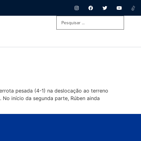
errota pesada (4-1) na deslocação ao terreno
a. No início da segunda parte, Rúben ainda