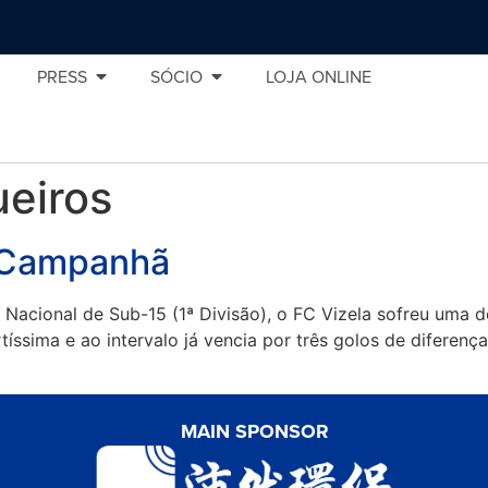
PRESS
SÓCIO
LOJA ONLINE
ueiros
a Campanhã
Nacional de Sub-15 (1ª Divisão), o FC Vizela sofreu uma d
íssima e ao intervalo já vencia por três golos de diferenç
MAIN SPONSOR