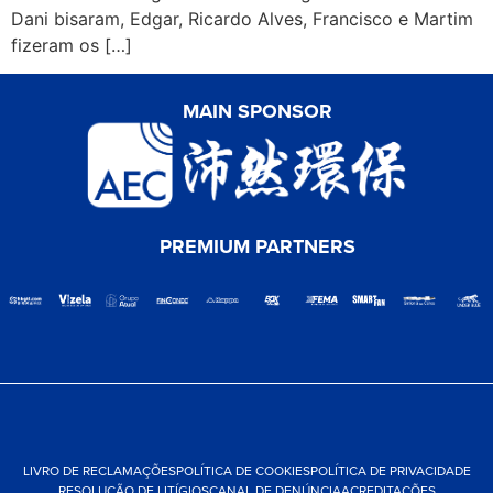
Dani bisaram, Edgar, Ricardo Alves, Francisco e Martim
fizeram os […]
MAIN SPONSOR
PREMIUM PARTNERS
LIVRO DE RECLAMAÇÕES
POLÍTICA DE COOKIES
POLÍTICA DE PRIVACIDADE
RESOLUÇÃO DE LITÍGIOS
CANAL DE DENÚNCIA
ACREDITAÇÕES