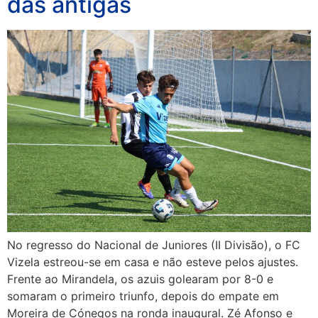
das antigas
No regresso do Nacional de Juniores (II Divisão), o FC
Vizela estreou-se em casa e não esteve pelos ajustes.
Frente ao Mirandela, os azuis golearam por 8-0 e
somaram o primeiro triunfo, depois do empate em
Moreira de Cónegos na ronda inaugural. Zé Afonso e