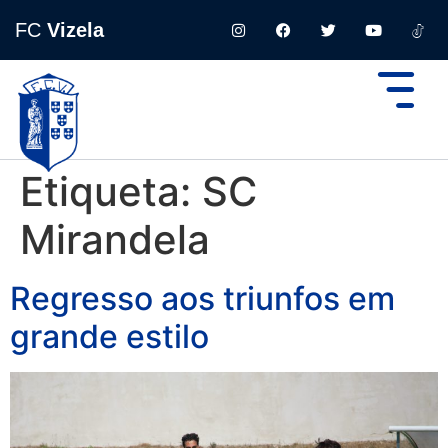
FC
Vizela
Etiqueta:
SC
Mirandela
Regresso aos triunfos em
grande estilo