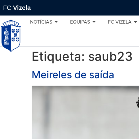
FC
Vizela
NOTÍCIAS
EQUIPAS
FC VIZELA
Etiqueta:
saub23
Meireles de saída