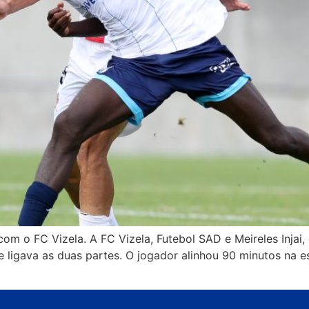
om o FC Vizela. A FC Vizela, Futebol SAD e Meireles Injai
 ligava as duas partes. O jogador alinhou 90 minutos na e