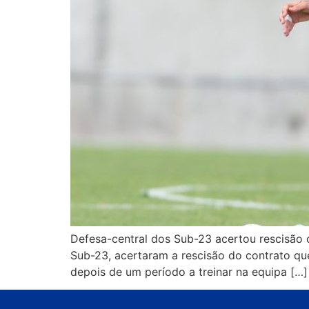
Defesa-central dos Sub-23 acertou rescisão c
Sub-23, acertaram a rescisão do contrato que
depois de um período a treinar na equipa […]