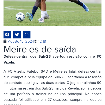
Agosto 15, 2024
12:18
Meireles de saída
Defesa-central dos Sub-23 acertou rescisão com o FC
Vizela.
A FC Vizela, Futebol SAD e Meireles Injai, defesa-central
que competia pela equipa de Sub-23, acertaram a rescisão
do contrato que ligava as duas partes. O jogador alinhou 90
minutos na estreia dos Sub-23 na Liga Revelação, já depois
de um período a treinar na equipa principal. Na época
passada foi utilizado em 27 ocasiões, sempre na equipa
secundária.