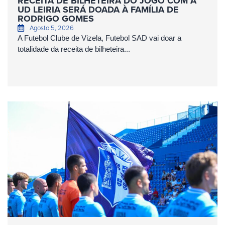
RECEITA DE BILHETEIRA DO JOGO COM A
UD LEIRIA SERÁ DOADA À FAMÍLIA DE
RODRIGO GOMES
Agosto 5, 2026
A Futebol Clube de Vizela, Futebol SAD vai doar a
totalidade da receita de bilheteira...