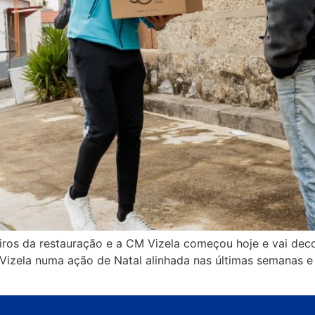
ros da restauração e a CM Vizela começou hoje e vai deco
izela numa ação de Natal alinhada nas últimas semanas e q