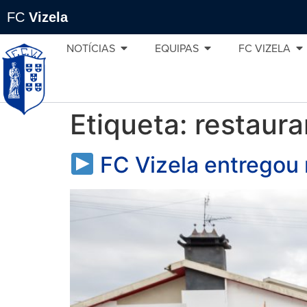
FC
Vizela
NOTÍCIAS
EQUIPAS
FC VIZELA
Etiqueta:
restaura
FC Vizela entregou 