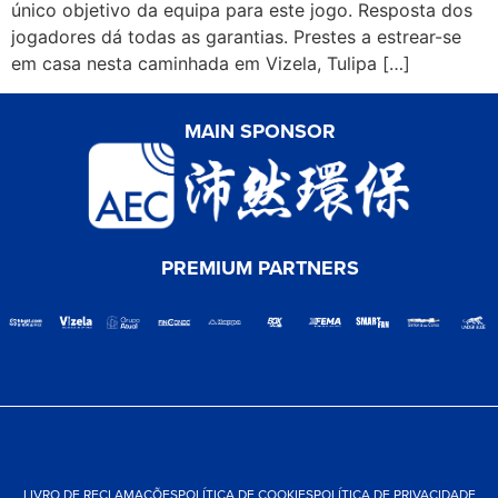
único objetivo da equipa para este jogo. Resposta dos
jogadores dá todas as garantias. Prestes a estrear-se
em casa nesta caminhada em Vizela, Tulipa […]
MAIN SPONSOR
PREMIUM PARTNERS
LIVRO DE RECLAMAÇÕES
POLÍTICA DE COOKIES
POLÍTICA DE PRIVACIDADE