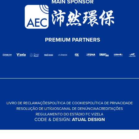
MAIN SPONSOR
PREMIUM PARTNERS
LIVRO DE RECLAMAÇÕES
POLÍTICA DE COOKIES
POLÍTICA DE PRIVACIDADE
RESOLUÇÃO DE LITÍGIOS
CANAL DE DENÚNCIA
ACREDITAÇÕES
REGULAMENTO DO ESTÁDIO FC VIZELA
CODE & DESIGN:
ATUAL DESIGN