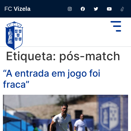
FC
Vizela
Etiqueta:
pós-match
“A entrada em jogo foi
fraca”