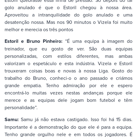
golo anulado é que o Estoril chegou à nossa área.
Aproveitou a intranquilidade do golo anulado e uma
desatenção nossa. Mas nos 90 minutos o Vizela foi muito
melhor e merecia os três pontos
Estoril e Bruno Pinheiro:
“É uma equipa à imagem do
treinador, que eu gosto de ver. São duas equipas
personalizadas, com estilos diferentes, mas ambas
valorizam o espetáculo e esta indústria. Vizela e Estoril
trouxeram coisas boas e novas à nossa Liga. Gosto do
trabalho do Bruno, conheci-o o ano passado e criámos
grande empatia. Tenho admiração por ele e espero
encontrá-lo muitas vezes nestas andanças porque ele
merece e as equipas dele jogam bom futebol e têm
personalidade”.
Samu:
Samu já não estava castigado. Isso foi há 15 dias.
Importante é a demonstração do que ele é para a equipa.
Tenho grande orgulho nele e em todos os jogadores. É