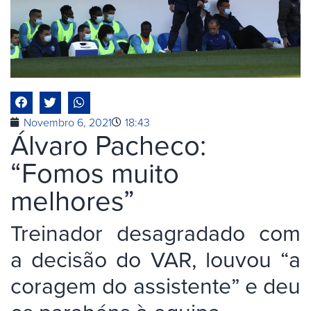
Novembro 6, 2021
18:43
Álvaro Pacheco:
“Fomos muito
melhores”
Treinador desagradado com
a decisão do VAR, louvou “a
coragem do assistente” e deu