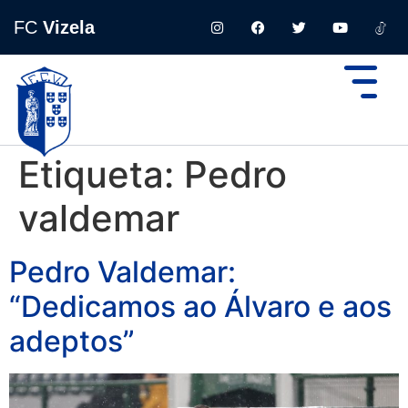
FC
Vizela
Etiqueta:
Pedro
valdemar
Pedro Valdemar:
“Dedicamos ao Álvaro e aos
adeptos”