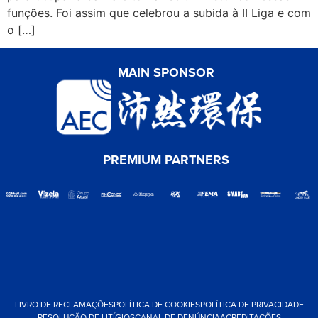
funções. Foi assim que celebrou a subida à II Liga e com
o […]
MAIN SPONSOR
PREMIUM PARTNERS
LIVRO DE RECLAMAÇÕES
POLÍTICA DE COOKIES
POLÍTICA DE PRIVACIDADE
RESOLUÇÃO DE LITÍGIOS
CANAL DE DENÚNCIA
ACREDITAÇÕES