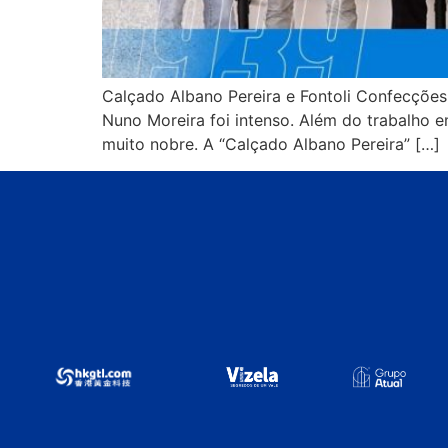
Calçado Albano Pereira e Fontoli Confecções 
Nuno Moreira foi intenso. Além do trabalho 
muito nobre. A “Calçado Albano Pereira” […]