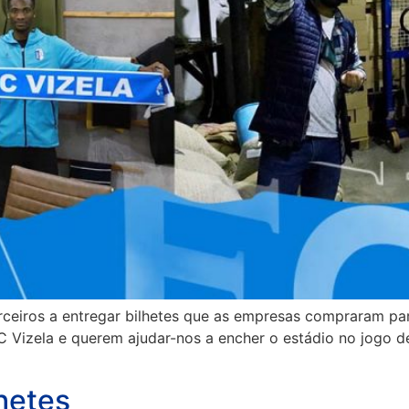
rceiros a entregar bilhetes que as empresas compraram par
FC Vizela e querem ajudar-nos a encher o estádio no jogo 
hetes