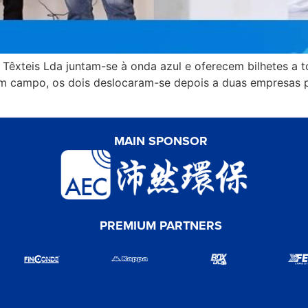
Têxteis Lda juntam-se à onda azul e oferecem bilhetes a t
em campo, os dois deslocaram-se depois a duas empresas p
MAIN SPONSOR
PREMIUM PARTNERS