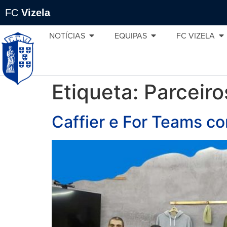
FC
Vizela
NOTÍCIAS
EQUIPAS
FC VIZELA
Etiqueta:
Parceiro
Caffier e For Teams co