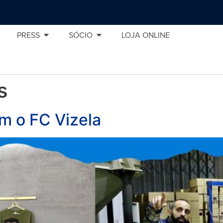
PRESS
SÓCIO
LOJA ONLINE
s
m o FC Vizela