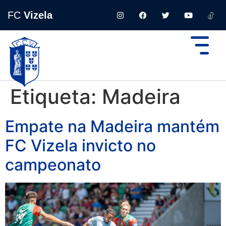
FC
Vizela
Etiqueta:
Madeira
Empate na Madeira mantém
FC Vizela invicto no
campeonato