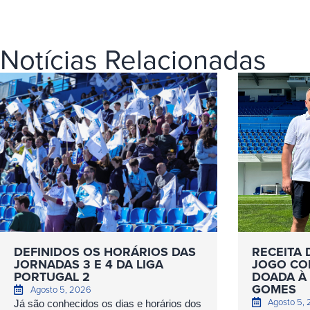
Notícias Relacionadas
DEFINIDOS OS HORÁRIOS DAS
RECEITA 
JORNADAS 3 E 4 DA LIGA
JOGO COM
PORTUGAL 2
DOADA À 
GOMES
Agosto 5, 2026
Agosto 5,
Já são conhecidos os dias e horários dos