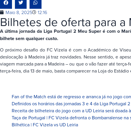
Maio 8, 2025
12:16
Bilhetes de oferta para a
A última jornada da Liga Portugal 2 Meu Super é com o Maríti
bilhete sem qualquer custo.
O próximo desafio do FC Vizela é com o Académico de Viseu,
deslocação à Madeira já traz novidades. Nesse sentido, e apesa
viagem marcada para a Madeira – ou que o vão fazer até terça-feir
terça-feira, dia 13 de maio, basta comparecer na Loja do Estádio
Fan of the Match está de regresso e arranca já no jogo com
Definidos os horários das jornadas 3 e 4 da Liga Portugal 2
Receita de bilheteira do jogo com a UD Leiria será doada 
Taça de Portugal | FC Vizela defronta o Bombarralense na 
Bilhética | FC Vizela vs UD Leiria