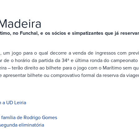
 Madeira
mo, no Funchal, e os sócios e simpatizantes que já reservara
 um jogo para o qual decorre a venda de ingressos com prev
r de o horário da partida da 34ª e última ronda do campeonato 
a – terão direito ao bilhete para o jogo com o Marítimo sem qualq
 e apresentar bilhete ou comprovativo formal da reserva da viage
 a UD Leiria
à família de Rodrigo Gomes
segunda eliminatória