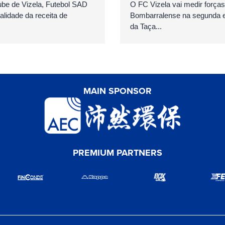
ube de Vizela, Futebol SAD
O FC Vizela vai medir forç
talidade da receita de
Bombarralense na segunda el
da Taça...
MAIN SPONSOR
PREMIUM PARTNERS