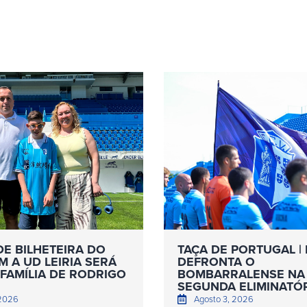
DE BILHETEIRA DO
TAÇA DE PORTUGAL | 
 A UD LEIRIA SERÁ
DEFRONTA O
FAMÍLIA DE RODRIGO
BOMBARRALENSE NA
SEGUNDA ELIMINATÓ
 2026
Agosto 3, 2026