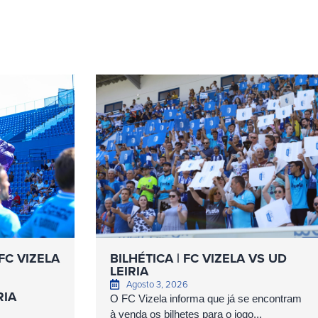
FC VIZELA
BILHÉTICA | FC VIZELA VS UD
LEIRIA
Agosto 3, 2026
RIA
O FC Vizela informa que já se encontram
à venda os bilhetes para o jogo...