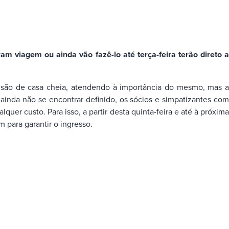
m viagem ou ainda vão fazê-lo até terça-feira terão direto a
isão de casa cheia, atendendo à importância do mesmo, mas a
ainda não se encontrar definido, os sócios e simpatizantes com
uer custo. Para isso, a partir desta quinta-feira e até à próxima
m para garantir o ingresso.