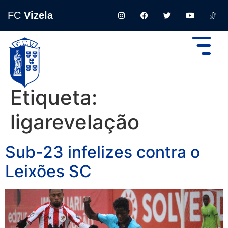
FC
Vizela
Etiqueta:
ligarevelação
Sub-23 infelizes contra o
Leixões SC