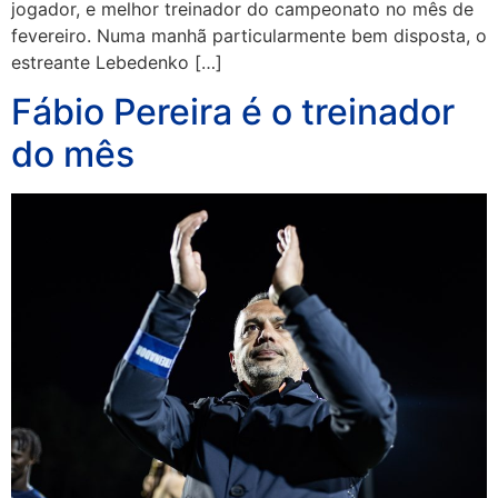
jogador, e melhor treinador do campeonato no mês de
fevereiro. Numa manhã particularmente bem disposta, o
estreante Lebedenko […]
Fábio Pereira é o treinador
do mês