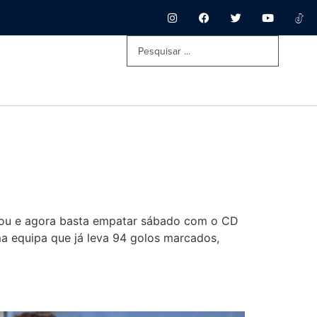
rcou e agora basta empatar sábado com o CD
uma equipa que já leva 94 golos marcados,