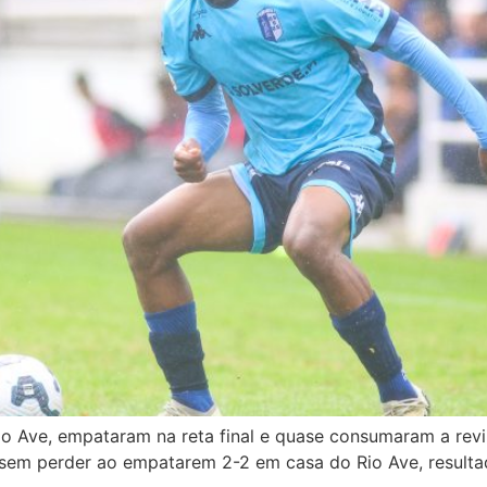
io Ave, empataram na reta final e quase consumaram a rev
sem perder ao empatarem 2-2 em casa do Rio Ave, resulta