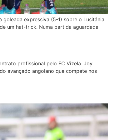
 goleada expressiva (5-1) sobre o Lusitânia
a de um hat-trick. Numa partida aguardada
ntrato profissional pelo FC Vizela. Joy
nal do avançado angolano que compete nos