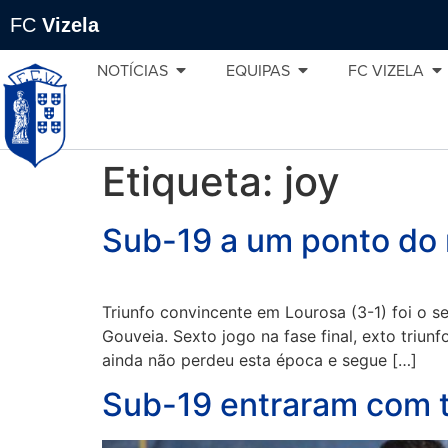
FC
Vizela
NOTÍCIAS
EQUIPAS
FC VIZELA
Etiqueta:
joy
Sub-19 a um ponto do r
Triunfo convincente em Lourosa (3-1) foi o
Gouveia. Sexto jogo na fase final, exto triun
ainda não perdeu esta época e segue […]
Sub-19 entraram com t