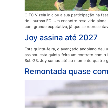
O FC Vizela iniciou a sua participação na fa
de Lourosa FC. Um encontro resolvido ainda n
com grande expetativa, já que se representa
Joy assina até 2027
Esta quinta-feira, o avançado angolano deu u
assinou esta quinta-feira um contrato com o
Sub-23. Joy somou até ao momento quatro g
Remontada quase com