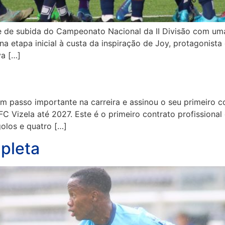
se de subida do Campeonato Nacional da II Divisão com uma
a etapa inicial à custa da inspiração de Joy, protagonist
va […]
m passo importante na carreira e assinou o seu primeiro co
 FC Vizela até 2027. Este é o primeiro contrato profissio
olos e quatro […]
pleta