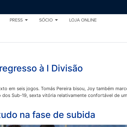
PRESS
SÓCIO
LOJA ONLINE
egresso à I Divisão
 sexto em seis jogos. Tomás Pereira bisou, Joy também ma
fo dos Sub-19, sexta vitória relativamente confortável de 
udo na fase de subida