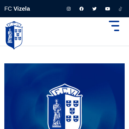
FC
Vizela