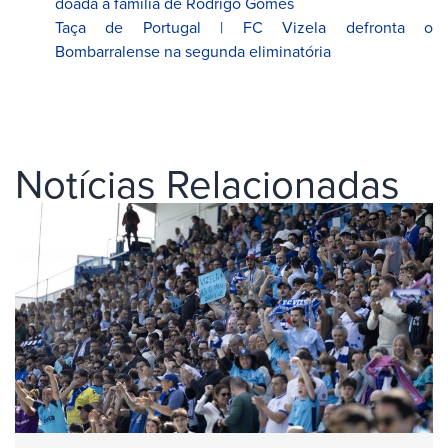
doada à família de Rodrigo Gomes
Taça de Portugal | FC Vizela defronta o
Bombarralense na segunda eliminatória
Notícias Relacionadas