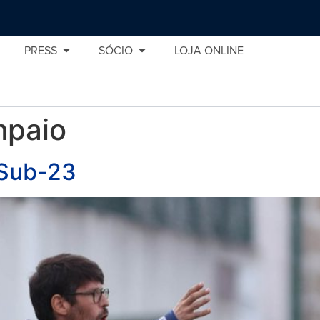
PRESS
SÓCIO
LOJA ONLINE
mpaio
 Sub-23