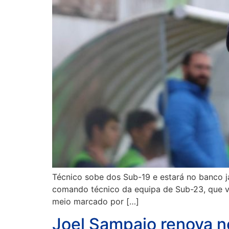
Técnico sobe dos Sub-19 e estará no banco j
comando técnico da equipa de Sub-23, que vi
meio marcado por […]
Joel Sampaio renova 