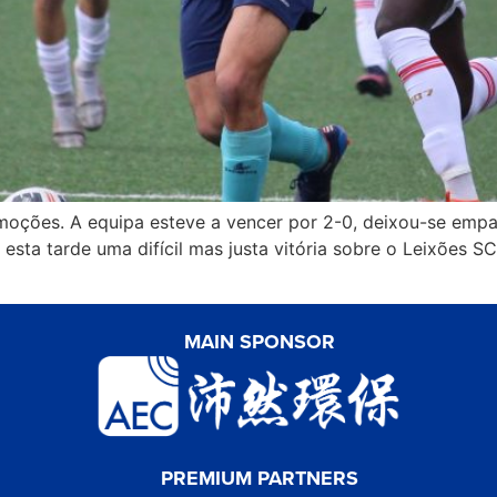
ções. A equipa esteve a vencer por 2-0, deixou-se empata
esta tarde uma difícil mas justa vitória sobre o Leixões S
MAIN SPONSOR
PREMIUM PARTNERS