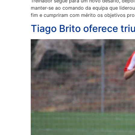
Treinador segue para um novo desafio, depoi
manter-se ao comando da equipa que liderou 
fim e cumpriram com mérito os objetivos pro
Tiago Brito oferece tri