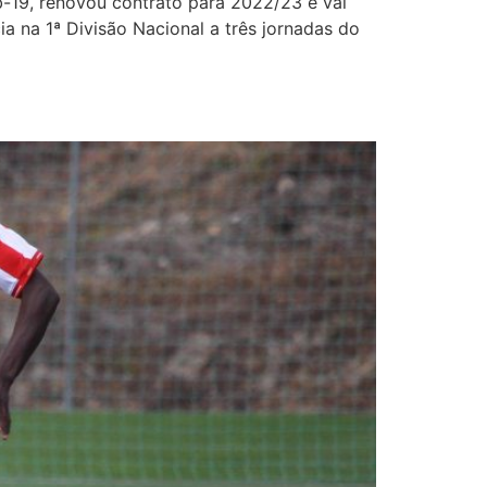
-19, renovou contrato para 2022/23 e vai
 na 1ª Divisão Nacional a três jornadas do