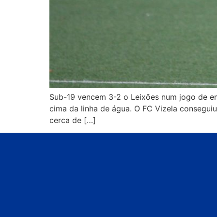
Sub-19 vencem 3-2 o Leixões num jogo de emo
cima da linha de água. O FC Vizela conseguiu 
cerca de […]