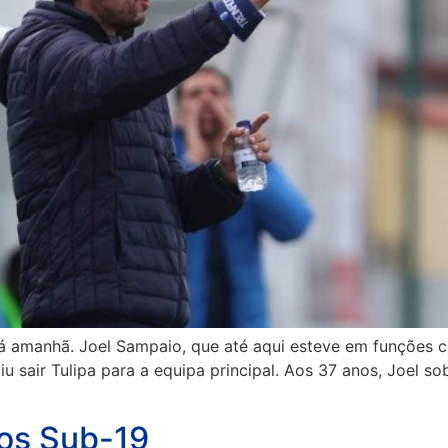
á amanhã. Joel Sampaio, que até aqui esteve em funções c
u sair Tulipa para a equipa principal. Aos 37 anos, Joel 
nos Sub-19