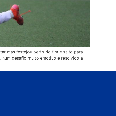
r mas festejou perto do fim e salto para
C, num desafio muito emotivo e resolvido a