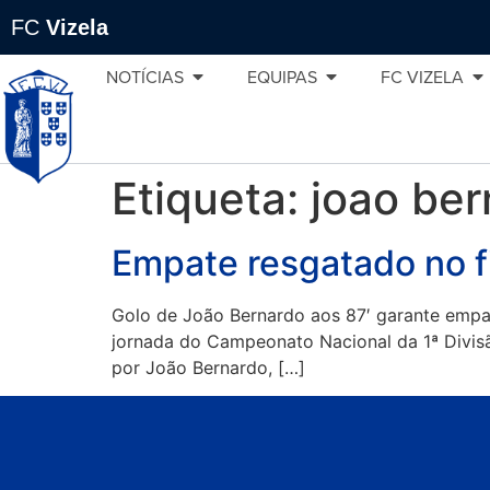
FC
Vizela
NOTÍCIAS
EQUIPAS
FC VIZELA
Etiqueta:
joao ber
Empate resgatado no 
Golo de João Bernardo aos 87′ garante empat
jornada do Campeonato Nacional da 1ª Divis
por João Bernardo, […]