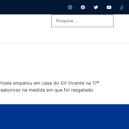
izela empatou em casa do Gil Vicente na 17ª
 saboroso na medida em que foi resgatado