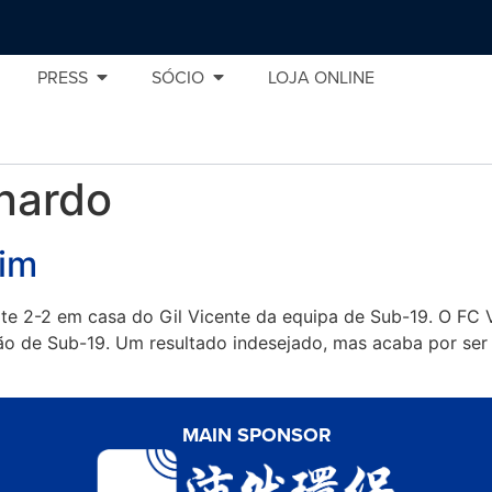
PRESS
SÓCIO
LOJA ONLINE
nardo
fim
e 2-2 em casa do Gil Vicente da equipa de Sub-19. O FC V
ão de Sub-19. Um resultado indesejado, mas acaba por ser
MAIN SPONSOR