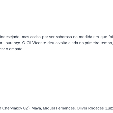
 indesejado, mas acaba por ser saboroso na medida em que foi
r Lourenço. O Gil Vicente deu a volta ainda no primeiro tempo,
icar o empate.
an Cherviakov 82′), Maya, Miguel Fernandes, Oliver Rhoades (Luiz