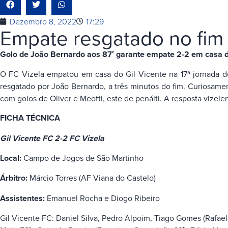
Dezembro 8, 2022
17:29
Empate resgatado no fim
Golo de João Bernardo aos 87′ garante empate 2-2 em casa do
O FC Vizela empatou em casa do Gil Vicente na 17ª jornada d
resgatado por João Bernardo, a três minutos do fim. Curiosame
com golos de Oliver e Meotti, este de penálti. A resposta vizele
FICHA TÉCNICA
Gil Vicente FC 2-2 FC Vizela
Local:
Campo de Jogos de São Martinho
Árbitro:
Márcio Torres (AF Viana do Castelo)
Assistentes:
Emanuel Rocha e Diogo Ribeiro
Gil Vicente FC: Daniel Silva, Pedro Alpoim, Tiago Gomes (Rafael 