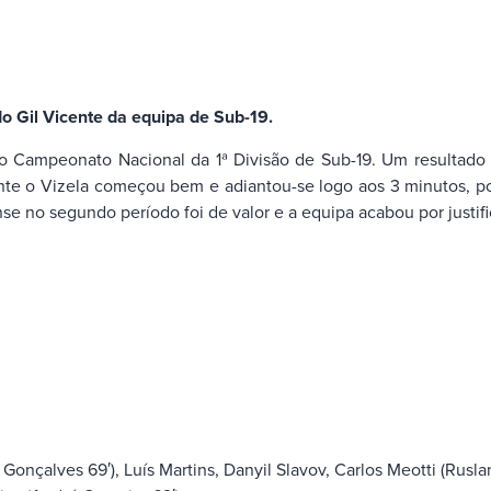
 Gil Vicente da equipa de Sub-19.
o Campeonato Nacional da 1ª Divisão de Sub-19. Um resultado
nte o Vizela começou bem e adiantou-se logo aos 3 minutos, po
nse no segundo período foi de valor e a equipa acabou por justif
Gonçalves 69′), Luís Martins, Danyil Slavov, Carlos Meotti (Rusl