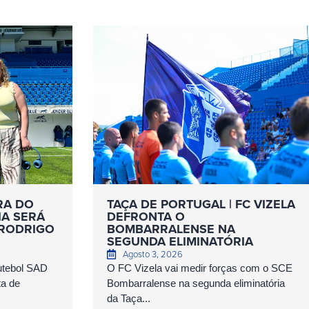
RA DO
TAÇA DE PORTUGAL | FC VIZELA
IA SERÁ
DEFRONTA O
 RODRIGO
BOMBARRALENSE NA
SEGUNDA ELIMINATÓRIA
Agosto 3, 2026
Futebol SAD
O FC Vizela vai medir forças com o SCE
ta de
Bombarralense na segunda eliminatória
da Taça...