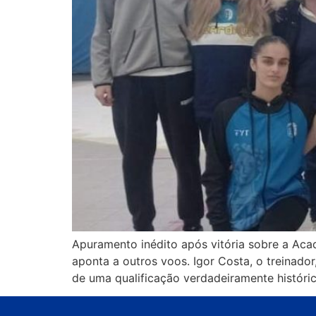
Apuramento inédito após vitória sobre a Ac
aponta a outros voos. Igor Costa, o treinado
de uma qualificação verdadeiramente históric