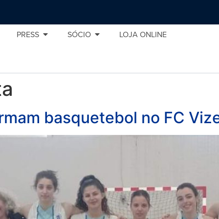
PRESS
SÓCIO
LOJA ONLINE
ta
irmam basquetebol no FC Vize