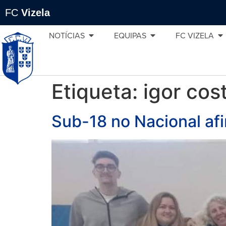
FC
Vizela
NOTÍCIAS
EQUIPAS
FC VIZELA
Etiqueta:
igor cos
Sub-18 no Nacional af