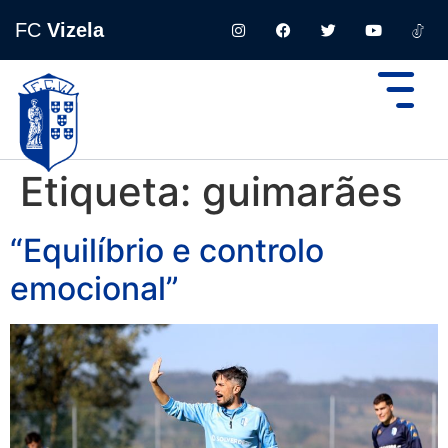
FC
Vizela
Etiqueta:
guimarães
“Equilíbrio e controlo
emocional”