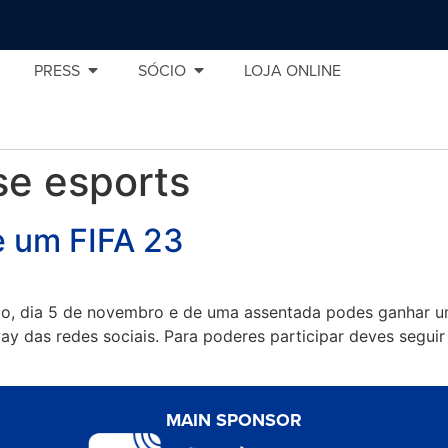
PRESS
SÓCIO
LOJA ONLINE
e esports
e um FIFA 23
do, dia 5 de novembro e de uma assentada podes ganhar um
way das redes sociais. Para poderes participar deves segu
MAIN SPONSOR