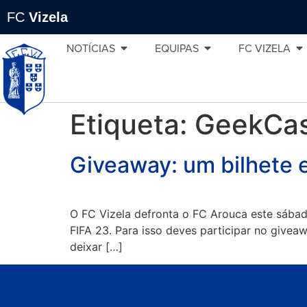
FC
Vizela
NOTÍCIAS
EQUIPAS
FC VIZELA
Etiqueta:
GeekCas
Giveaway: um bilhete 
O FC Vizela defronta o FC Arouca este sába
FIFA 23. Para isso deves participar no givea
deixar […]