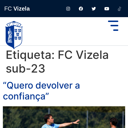
FC
Vizela
Etiqueta:
FC Vizela
sub-23
“Quero devolver a
confiança”