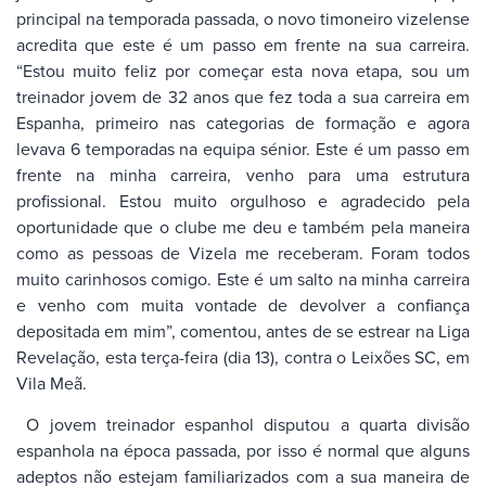
principal na temporada passada, o novo timoneiro vizelense
acredita que este é um passo em frente na sua carreira.
“Estou muito feliz por começar esta nova etapa, sou um
treinador jovem de 32 anos que fez toda a sua carreira em
Espanha, primeiro nas categorias de formação e agora
levava 6 temporadas na equipa sénior. Este é um passo em
frente na minha carreira, venho para uma estrutura
profissional. Estou muito orgulhoso e agradecido pela
oportunidade que o clube me deu e também pela maneira
como as pessoas de Vizela me receberam. Foram todos
muito carinhosos comigo. Este é um salto na minha carreira
e venho com muita vontade de devolver a confiança
depositada em mim”, comentou, antes de se estrear na Liga
Revelação, esta terça-feira (dia 13), contra o Leixões SC, em
Vila Meã.
O jovem treinador espanhol disputou a quarta divisão
espanhola na época passada, por isso é normal que alguns
adeptos não estejam familiarizados com a sua maneira de