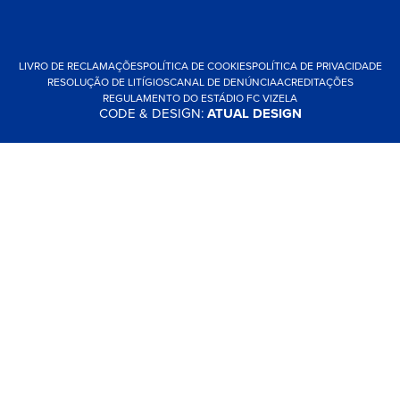
LIVRO DE RECLAMAÇÕES
POLÍTICA DE COOKIES
POLÍTICA DE PRIVACIDADE
RESOLUÇÃO DE LITÍGIOS
CANAL DE DENÚNCIA
ACREDITAÇÕES
REGULAMENTO DO ESTÁDIO FC VIZELA
CODE & DESIGN:
ATUAL DESIGN