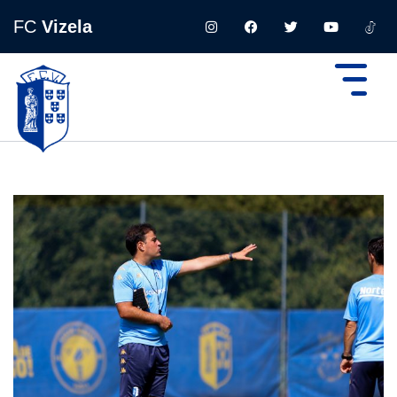
FC
Vizela