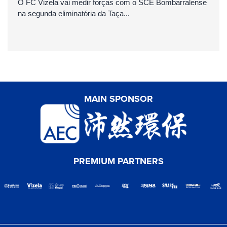
O FC Vizela vai medir forças com o SCE Bombarralense
na segunda eliminatória da Taça...
MAIN SPONSOR
PREMIUM PARTNERS