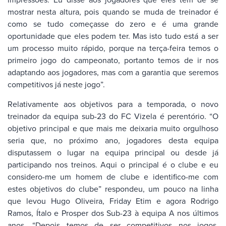
mostrar nesta altura, pois quando se muda de treinador é
como se tudo começasse do zero e é uma grande
oportunidade que eles podem ter. Mas isto tudo está a ser
um processo muito rápido, porque na terça-feira temos o
primeiro jogo do campeonato, portanto temos de ir nos
adaptando aos jogadores, mas com a garantia que seremos
competitivos já neste jogo”.
Relativamente aos objetivos para a temporada, o novo
treinador da equipa sub-23 do FC Vizela é perentório. “O
objetivo principal e que mais me deixaria muito orgulhoso
seria que, no próximo ano, jogadores desta equipa
disputassem o lugar na equipa principal ou desde já
participando nos treinos. Aqui o principal é o clube e eu
considero-me um homem de clube e identifico-me com
estes objetivos do clube” respondeu, um pouco na linha
que levou Hugo Oliveira, Friday Etim e agora Rodrigo
Ramos, Ítalo e Prosper dos Sub-23 à equipa A nos últimos
anos. “Depois temos de ser competitivos nos jogos,