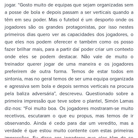
jogar. “Gosto muito de equipas que sejam organizadas sem
a posse de bola e depois passam a ser verticais quando a
têm em seu poder. Mas o futebol é um desporto onde os
jogadores são os grandes protagonistas, por isso nestes
primeiros dias quero ver as capacidades dos jogadores, o
que eles nos podem oferecer e também como os posso
fazer brilhar mais, para a partir daí poder criar um contexto
onde eles se podem destacar. Não vale de muito o
treinador querer jogar de uma maneira e os jogadores
preferirem de outra forma. Temos de estar todos em
sintonia, mas no geral temos de ser uma equipa organizada
e agressiva sem bola e depois sermos verticais na procura
pela baliza adversária”, descreveu. Questionado sobre a
primeira impressão que teve sobre o plantel, Simón Lamas
diz-nos: “Foi muito boa. Os jogadores mostraram-se muito
recetivos, escutaram o que eu propus, mas temos de ir
observando. Ainda é cedo para dar um veredito, mas a
verdade é que estou muito contente com estas primeiras
impressões. Eu disse aos jogadores que eles têm de se