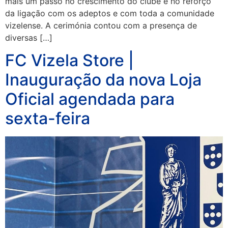
mais um passo no crescimento do clube e no reforço
da ligação com os adeptos e com toda a comunidade
vizelense. A cerimónia contou com a presença de
diversas […]
FC Vizela Store |
Inauguração da nova Loja
Oficial agendada para
sexta-feira