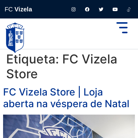
FC
Vizela
Etiqueta:
FC Vizela
Store
FC Vizela Store | Loja
aberta na véspera de Natal