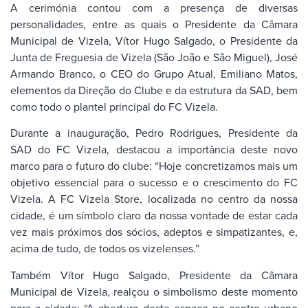
A cerimónia contou com a presença de diversas
personalidades, entre as quais o Presidente da Câmara
Municipal de Vizela, Vítor Hugo Salgado, o Presidente da
Junta de Freguesia de Vizela (São João e São Miguel), José
Armando Branco, o CEO do Grupo Atual, Emiliano Matos,
elementos da Direção do Clube e da estrutura da SAD, bem
como todo o plantel principal do FC Vizela.
Durante a inauguração, Pedro Rodrigues, Presidente da
SAD do FC Vizela, destacou a importância deste novo
marco para o futuro do clube: “Hoje concretizamos mais um
objetivo essencial para o sucesso e o crescimento do FC
Vizela. A FC Vizela Store, localizada no centro da nossa
cidade, é um símbolo claro da nossa vontade de estar cada
vez mais próximos dos sócios, adeptos e simpatizantes, e,
acima de tudo, de todos os vizelenses.”
Também Vítor Hugo Salgado, Presidente da Câmara
Municipal de Vizela, realçou o simbolismo deste momento
para a cidade: “A abertura deste espaço no centro urbano