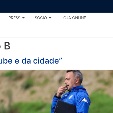
PRESS
SÓCIO
LOJA ONLINE
 B
lube e da cidade”