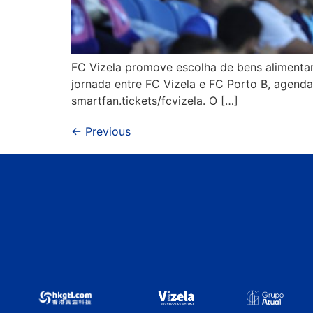
FC Vizela promove escolha de bens alimentare
jornada entre FC Vizela e FC Porto B, agenda
smartfan.tickets/fcvizela. O […]
←
Previous