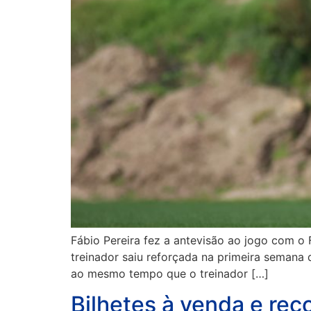
Fábio Pereira fez a antevisão ao jogo com o 
treinador saiu reforçada na primeira semana
ao mesmo tempo que o treinador […]
Bilhetes à venda e rec