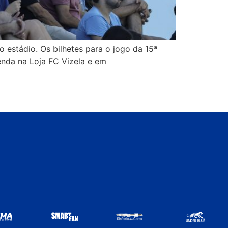
 estádio. Os bilhetes para o jogo da 15ª
enda na Loja FC Vizela e em