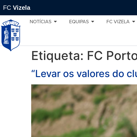
FC
Vizela
NOTÍCIAS
EQUIPAS
FC VIZELA
Etiqueta:
FC Porto
“Levar os valores do c