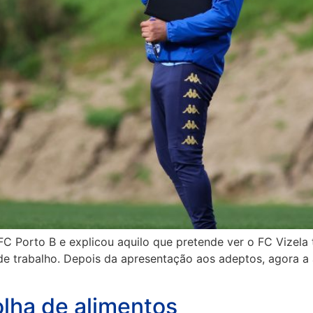
FC Porto B e explicou aquilo que pretende ver o FC Vizela
 de trabalho. Depois da apresentação aos adeptos, agora a
olha de alimentos