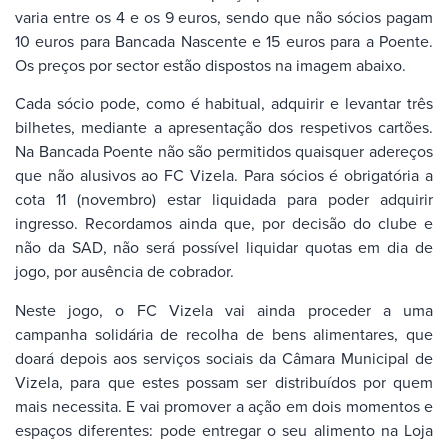
varia entre os 4 e os 9 euros, sendo que não sócios pagam
10 euros para Bancada Nascente e 15 euros para a Poente.
Os preços por sector estão dispostos na imagem abaixo.
Cada sócio pode, como é habitual, adquirir e levantar três
bilhetes, mediante a apresentação dos respetivos cartões.
Na Bancada Poente não são permitidos quaisquer adereços
que não alusivos ao FC Vizela. Para sócios é obrigatória a
cota 11 (novembro) estar liquidada para poder adquirir
ingresso. Recordamos ainda que, por decisão do clube e
não da SAD, não será possível liquidar quotas em dia de
jogo, por ausência de cobrador.
Neste jogo, o FC Vizela vai ainda proceder a uma
campanha solidária de recolha de bens alimentares, que
doará depois aos serviços sociais da Câmara Municipal de
Vizela, para que estes possam ser distribuídos por quem
mais necessita. E vai promover a ação em dois momentos e
espaços diferentes: pode entregar o seu alimento na Loja