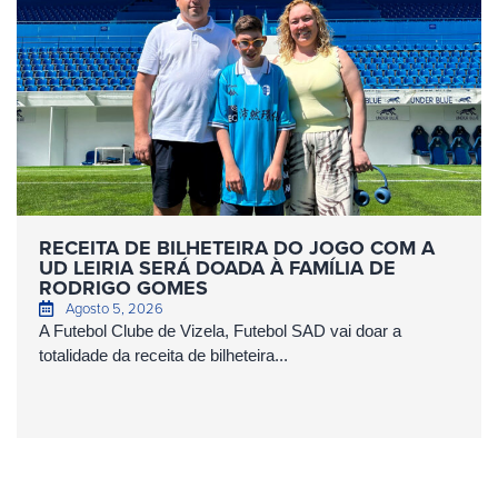
RECEITA DE BILHETEIRA DO JOGO COM A
UD LEIRIA SERÁ DOADA À FAMÍLIA DE
RODRIGO GOMES
Agosto 5, 2026
A Futebol Clube de Vizela, Futebol SAD vai doar a
totalidade da receita de bilheteira...