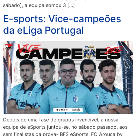
sábado), a equipa somou 3 […]
E-sports: Vice-campeões
da eLiga Portugal
Depois de uma fase de grupos invencível, a nossa
equipa de eSports juntou-se, no sábado passado, aos
semifinalistas da prova- BFS eSports, FC Arouca by