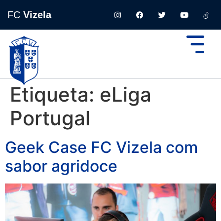
FC
Vizela
Etiqueta:
eLiga
Portugal
Geek Case FC Vizela com
sabor agridoce